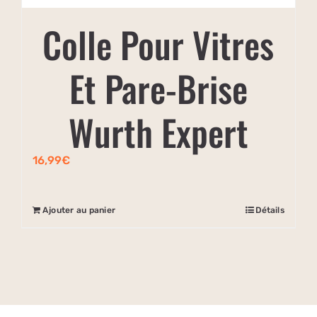
Colle Pour Vitres
Et Pare-Brise
Wurth Expert
16,99
€
Ajouter au panier
Détails