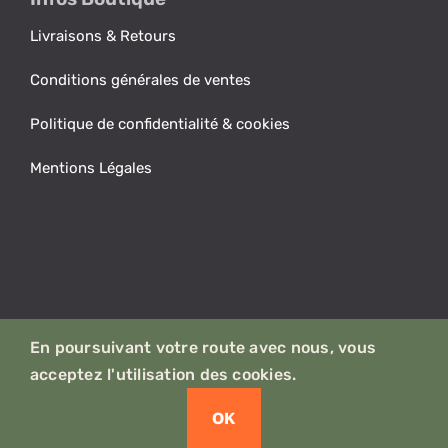
Livraisons & Retours
Conditions générales de ventes
Politique de confidentialité & cookies
Mentions Légales
Notre engagement planète.
En poursuivant votre route avec nous, vous
acceptez l'utilisation des cookies.
© Copyright 2021 - 2026 | NordVans - Aménagement
artisanal de Vans & Fourgons - Tous droits réservés
OK