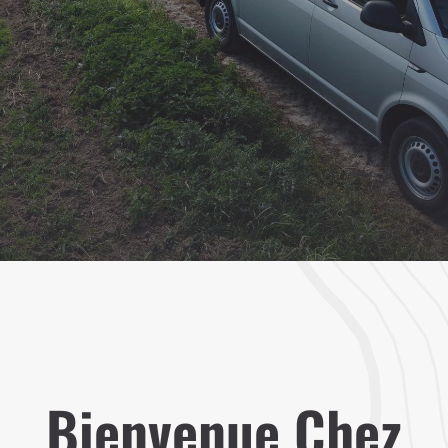
fourgons
PANIER
NOS RÉALISATIONS
Bienvenue Chez