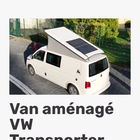
Van aménagé
VW