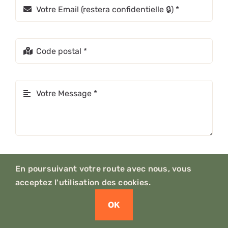
Attacher des images uniquement .jpg, .jpeg, .png
En poursuivant votre route avec nous, vous
acceptez l'utilisation des cookies.
OK
Cliquez ou faites glisser un.e/vos image.s