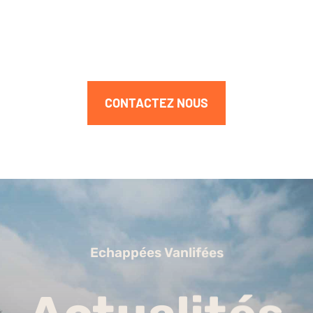
CONTACTEZ NOUS
Echappées Vanlifées