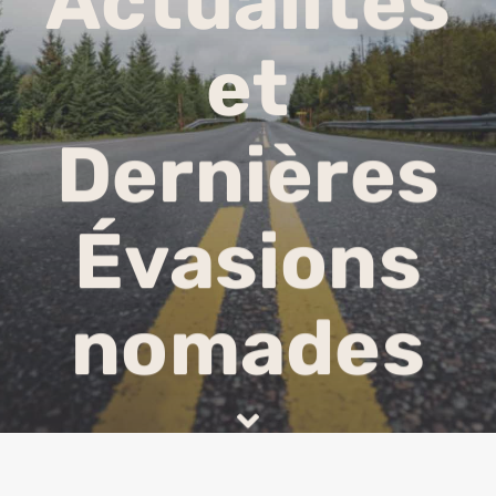
Actualités
et
Dernières
Évasions
nomades