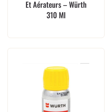
Et Aérateurs – Würth
310 Ml