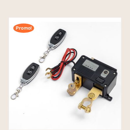
Promo!