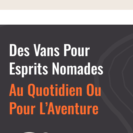
Des Vans Pour
Esprits Nomades
Au Quotidien Ou
Pour L’Aventure