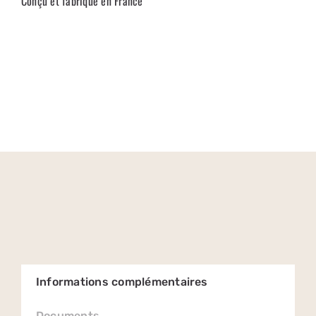
Conçu et fabriqué en France
Informations complémentaires
Documents