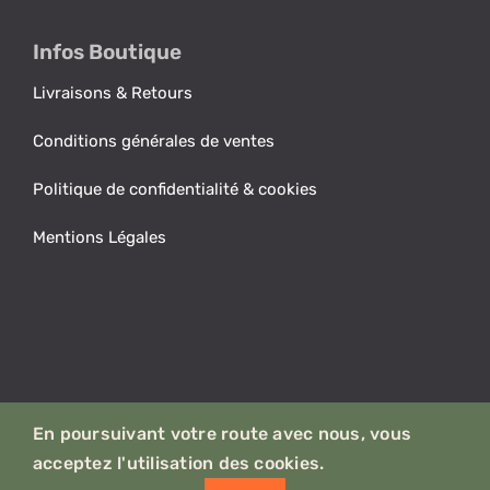
Infos Boutique
Livraisons & Retours
Conditions générales de ventes
Politique de confidentialité & cookies
Mentions Légales
Notre engagement planète.
En poursuivant votre route avec nous, vous
acceptez l'utilisation des cookies.
© Copyright 2021 - 2026 | NordVans - Aménagement