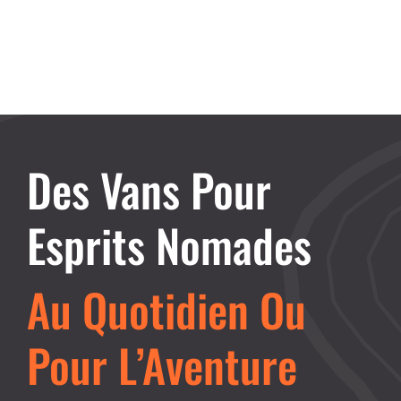
Des Vans Pour
Esprits Nomades
Au Quotidien Ou
Pour L’Aventure