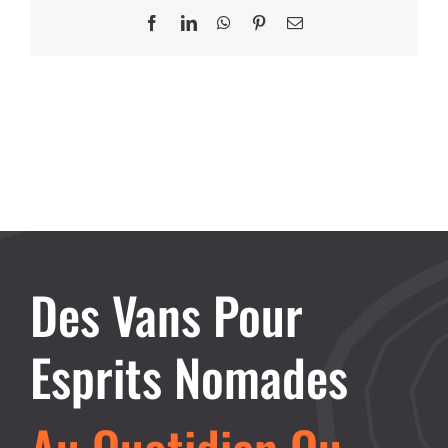
Facebook
LinkedIn
WhatsApp
Pinterest
Email
Des Vans Pour
Esprits Nomades
Au Quotidien Ou