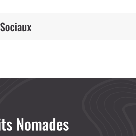
 Sociaux
its Nomades