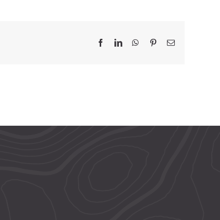
Facebook
LinkedIn
WhatsApp
Pinterest
Email