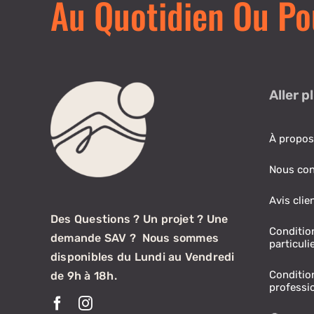
Au Quotidien Ou Po
Aller p
À propos
Nous con
Avis clie
Des Questions ? Un projet ? Une
Conditio
demande SAV ? Nous sommes
particuli
disponibles du Lundi au Vendredi
Conditio
de 9h à 18h.
professi