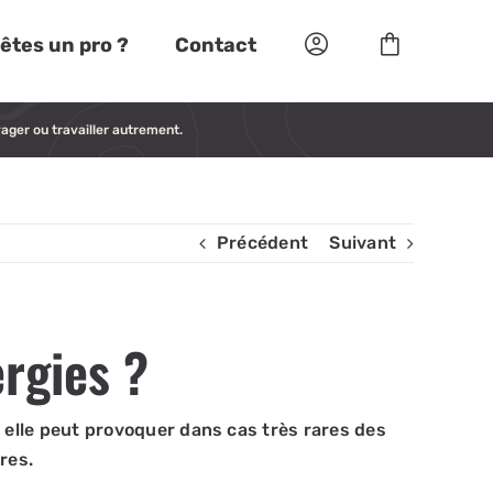
êtes un pro ?
Contact
ager ou travailler autrement.
Précédent
Suivant
ergies ?
 elle peut provoquer dans cas très rares des
res.