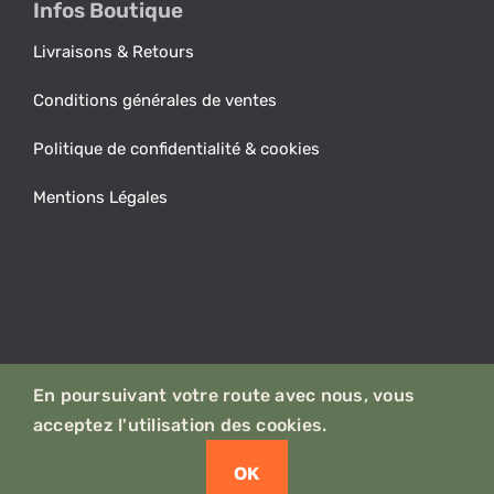
Infos Boutique
Livraisons & Retours
Conditions générales de ventes
Politique de confidentialité & cookies
Mentions Légales
Notre engagement planète.
En poursuivant votre route avec nous, vous
acceptez l'utilisation des cookies.
© Copyright 2021 - 2023 | NordVans - Aménagement
artisanal de Vans & Fourgons - Tous droits réservés
OK