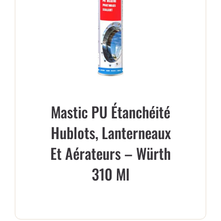
Mastic PU Étanchéité
Hublots, Lanterneaux
Et Aérateurs – Würth
310 Ml